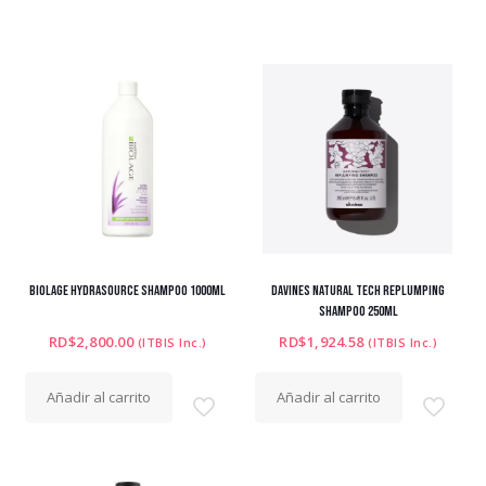
BIOLAGE HYDRASOURCE SHAMPOO 1000ML
DAVINES NATURAL TECH REPLUMPING
SHAMPOO 250ML
RD$
2,800.00
RD$
1,924.58
(ITBIS Inc.)
(ITBIS Inc.)
Añadir al carrito
Añadir al carrito