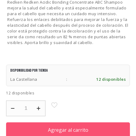
Redken Redken Acidic Bonding Concentrate ABC Shampoo
mejora la salud del cabello y está especialmente formulado
para el cabello que necesita un cuidado muy intensivo.
Refuerza los enlaces debilitados para mejorar la fuerza y ​​la
elasticidad del cabello después del proceso de coloración. El
color está protegido contra la decoloración y el uso de la
serie da como resultado un 82 % menos de puntas abiertas
visibles. Aporta brillo y suavidad al cabello.
Disponibilidad por tienda
La Castellana
:
12 disponibles
12 disponibles
REDKEN
ABC
(ACIDIC
BONDING
CONCENTRATE)
Agregar al carrito
SHAMPOO