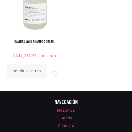
DAVINES VOLU SHAMPOO 250 ML
RD$
1,757.73
(ITBIS Inc.)
Añadir al carrito
Navegación
Nosotros
Tienda
Contacto