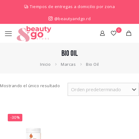
Tiempos de entregas a domicilio por zona
@beautyandgo.rd
0
Bio Oil
Inicio
Marcas
Bio Oil
Mostrando el único resultado
-30%