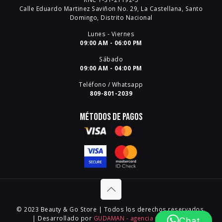
Calle Eduardo Martinez Saviñon No. 29, La Castellana, Santo
Domingo, Distrito Nacional
Lunes - Viernes
09:00 AM - 06:00 PM
Sábado
09:00 AM - 04:00 PM
Teléfono / Whatsapp
809-801-2039
Métodos de pagos
© 2023 Beauty & Go Store | Todos los derechos reservados.
| Desarrollado por
GUDAMAN - agencia web digital
.
Chat