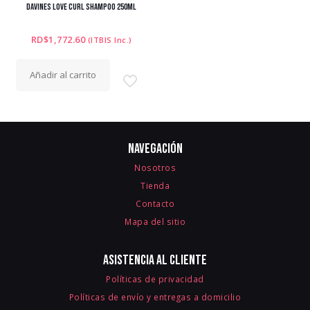
DAVINES LOVE CURL SHAMPOO 250ML
RD$
1,772.60
(ITBIS Inc.)
Añadir al carrito
Navegación
Nosotros
Tienda
Contacto
Mapa del sitio
Asistencia al cliente
Políticas de privacidad
Políticas de envío y entregas a domicilio