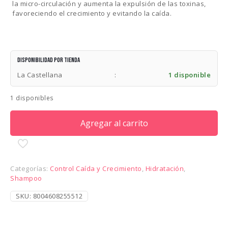
la micro-circulación y aumenta la expulsión de las toxinas,
favoreciendo el crecimiento y evitando la caída.
Disponibilidad por tienda
La Castellana
:
1 disponible
1 disponibles
Agregar al carrito
Categorías:
Control Caída y Crecimiento
,
Hidratación
,
Shampoo
SKU:
8004608255512