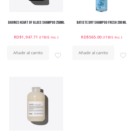
DAVINES HEART OF GLASS SHAMPOO 250ML
BATISTE DRY SHAMPOO FRESH 200 ML
RD$
1,947.71
RD$
565.00
(ITBIS Inc.)
(ITBIS Inc.)
Añadir al carrito
Añadir al carrito