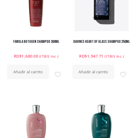
FANOLA BOTUGEN SHAMPOO 300ML
DAVINES HEART OF GLASS SHAMPOO 250ML
RD$
1,680.00
RD$
1,947.71
(ITBIS Inc.)
(ITBIS Inc.)
Añadir al carrito
Añadir al carrito