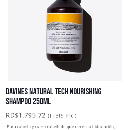
DAVINES NATURAL TECH NOURISHING
SHAMPOO 250ML
RD$
1,795.72
(ITBIS Inc.)
Para cabello y cuero cabelludo que necesita hidratación,