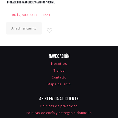
BIOLAGE HYDRASOURCE SHAMPOO 1000ML
RD$
2,800.00
(ITBIS Inc.)
Añadir al carrito
Navegación
Nosotros
Tienda
Contacto
Mapa del sitio
Asistencia al cliente
Políticas de privacidad
Políticas de envío y entregas a domicilio