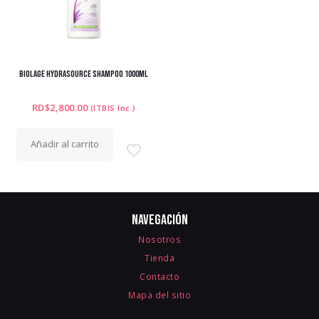
BIOLAGE HYDRASOURCE SHAMPOO 1000ML
RD$
2,800.00
(ITBIS Inc.)
Añadir al carrito
Navegación
Nosotros
Tienda
Contacto
Mapa del sitio