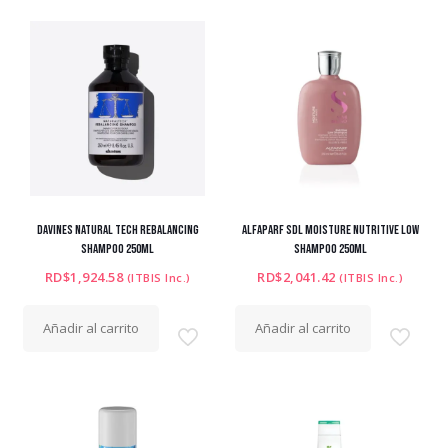
DAVINES NATURAL TECH REBALANCING
ALFAPARF SDL MOISTURE NUTRITIVE LOW
SHAMPOO 250ML
SHAMPOO 250ML
RD$
1,924.58
RD$
2,041.42
(ITBIS Inc.)
(ITBIS Inc.)
Añadir al carrito
Añadir al carrito