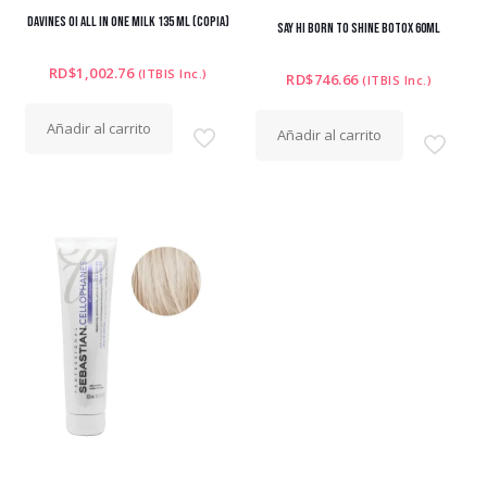
DAVINES OI ALL IN ONE MILK 135 ML (copia)
SAY HI BORN TO SHINE BOTOX 60ML
RD$
1,002.76
(ITBIS Inc.)
RD$
746.66
(ITBIS Inc.)
Añadir al carrito
Añadir al carrito