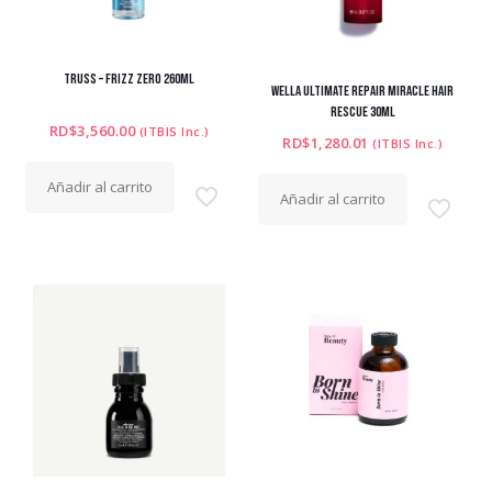
TRUSS – FRIZZ ZERO 260ML
WELLA ULTIMATE REPAIR MIRACLE HAIR
RESCUE 30ML
RD$
3,560.00
(ITBIS Inc.)
RD$
1,280.01
(ITBIS Inc.)
Añadir al carrito
Añadir al carrito