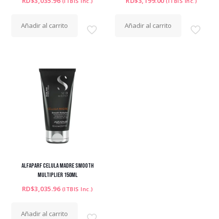
RD$
3,035.96
RD$
3,199.00
(ITBIS Inc.)
(ITBIS Inc.)
Añadir al carrito
Añadir al carrito
ALFAPARF CELULA MADRE SMOOTH
MULTIPLIER 150ML
RD$
3,035.96
(ITBIS Inc.)
Añadir al carrito