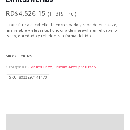
RD$
4,526.15
(ITBIS Inc.)
Transforma el cabello de encrespado y rebelde en suave,
manejable y elegante. Funciona de maravilla en el cabello
seco, enredado y rebelde. Sin formaldehído.
Sin existencias
Categorías:
Control Frizz
,
Tratamiento profundo
SKU:
8022297141473