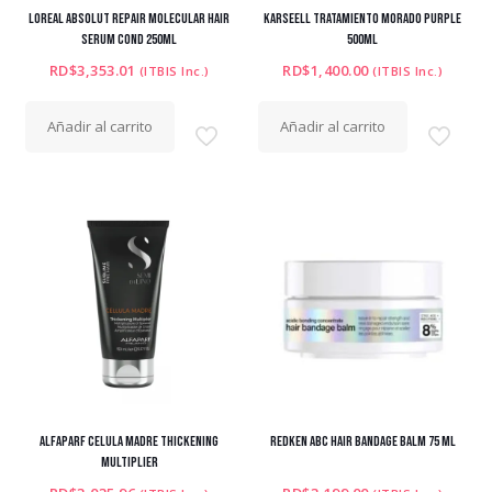
LOREAL ABSOLUT REPAIR MOLECULAR HAIR
KARSEELL TRATAMIENTO MORADO PURPLE
SERUM COND 250ML
500ML
RD$
3,353.01
RD$
1,400.00
(ITBIS Inc.)
(ITBIS Inc.)
Añadir al carrito
Añadir al carrito
ALFAPARF CELULA MADRE THICKENING
REDKEN ABC HAIR BANDAGE BALM 75 ML
MULTIPLIER