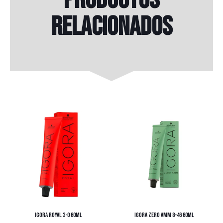
relacionados
IGORA ROYAL 3-0 60ML
IGORA ZERO AMM 8-46 60ML