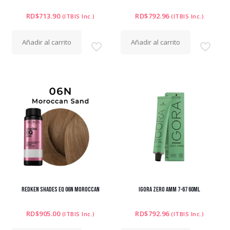
RD$
713.90
RD$
792.96
(ITBIS Inc.)
(ITBIS Inc.)
Añadir al carrito
Añadir al carrito
REDKEN SHADES EQ 06N MOROCCAN
IGORA ZERO AMM 7-67 60ML
RD$
905.00
RD$
792.96
(ITBIS Inc.)
(ITBIS Inc.)