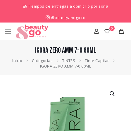
Tiempos de entregas a domicilio por zona
@beautyandgo.rd
0
IGORA ZERO AMM 7-0 60ML
Inicio
Categorías
TINTES
Tinte Capilar
IGORA ZERO AMM 7-0 60ML