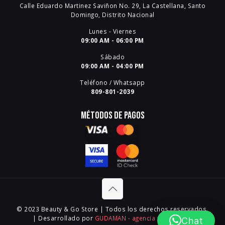
Calle Eduardo Martinez Saviñon No. 29, La Castellana, Santo
Domingo, Distrito Nacional
Lunes - Viernes
09:00 AM - 06:00 PM
Sábado
09:00 AM - 04:00 PM
Teléfono / Whatsapp
809-801-2039
Métodos de pagos
© 2023 Beauty & Go Store | Todos los derechos reservados.
| Desarrollado por
GUDAMAN - agencia web digital
.
Chat