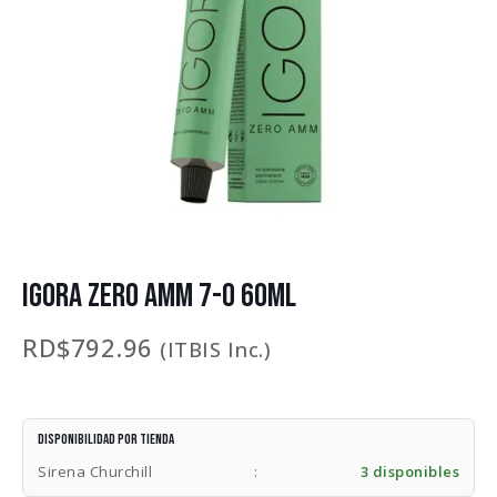
IGORA ZERO AMM 7-0 60ML
RD$
792.96
(ITBIS Inc.)
Disponibilidad por tienda
Sirena Churchill
:
3 disponibles