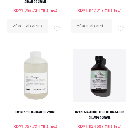
SHAMPOO 250ML
RD$
1,795.72
RD$
1,947.71
(ITBIS Inc.)
(ITBIS Inc.)
Añadir al carrito
Añadir al carrito
DAVINES VOLU SHAMPOO 250 ML
DAVINES NATURAL TECH DETOX SCRUB
SHAMPOO 250ML
RD$
1,757.73
RD$
1,924.58
(ITBIS Inc.)
(ITBIS Inc.)