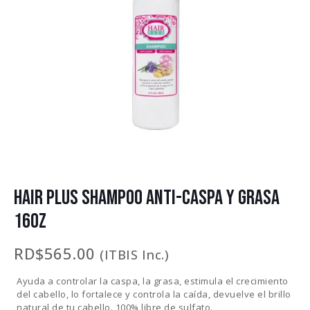
HAIR PLUS SHAMPOO ANTI-CASPA Y GRASA
16OZ
RD$
565.00
(ITBIS Inc.)
Ayuda a controlar la caspa, la grasa, estimula el crecimiento
del cabello, lo fortalece y controla la caída, devuelve el brillo
natural de tu cabello. 100% libre de sulfato.