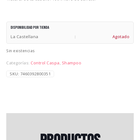
Disponibilidad por tienda
La Castellana
:
Agotado
Sin existencias
Categorías:
Control Caspa
,
Shampoo
SKU:
7460392800351