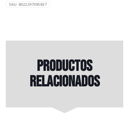
SKU:
8022297095837
Productos
relacionados