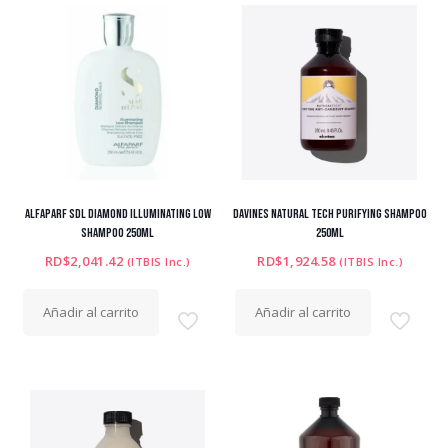
ALFAPARF SDL DIAMOND ILLUMINATING LOW
DAVINES NATURAL TECH PURIFYING SHAMPOO
SHAMPOO 250ML
250ML
RD$
2,041.42
RD$
1,924.58
(ITBIS Inc.)
(ITBIS Inc.)
Añadir al carrito
Añadir al carrito