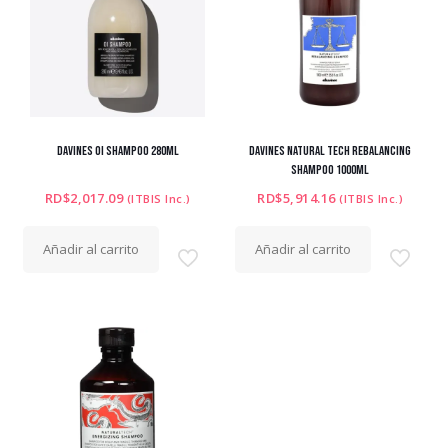
DAVINES OI SHAMPOO 280ML
DAVINES NATURAL TECH REBALANCING
SHAMPOO 1000ML
RD$
2,017.09
RD$
5,914.16
(ITBIS Inc.)
(ITBIS Inc.)
Añadir al carrito
Añadir al carrito