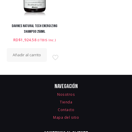
DAVINES NATURAL TECH ENERGIZING
SHAMPOO 250ML
RD$
1,924.58
(ITBIS Inc.)
Añadir al carrito
Navegación
Nosotros
Tienda
Contacto
Mapa del sitio