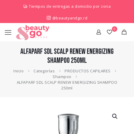
Tiempos de entregas a domicilio por zona
@beautyandgo.rd
0
ALFAPARF SDL SCALP RENEW ENERGIZING
SHAMPOO 250ml
Inicio
Categorías
PRODUCTOS CAPILARES
Shampoo
ALFAPARF SDL SCALP RENEW ENERGIZING SHAMPOO
250ml