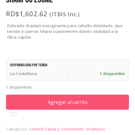
RD$
1,602.62
(ITBIS Inc.)
Delicado champú energizante para cabello debilitado, que
tiende a caerse: limpia suavemente dando vitalidad a la
fibra capilar.
Disponibilidad por tienda
La Castellana
:
1 disponible
1 disponibles
Agregar al carrito
Categorías:
Control Caída y Crecimiento
,
Shampoo