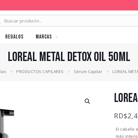
Regalos
MARCAS
LOREAL METAL DETOX OIL 50ML
ías
PRODUCTOS CAPILARES
Sérum Capilar
LOREAL META
LOREA
RD$
2,
El cabello 
más intens