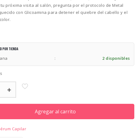
 tu próxima visita al salón, pregunta por el protocolo de Metal
quecido con Glicoamina para detener el quiebre del cabello y el
color.
ad por tienda
lana
:
2 disponibles
es
Agregar al carrito
Sérum Capilar