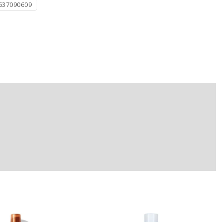
637090609