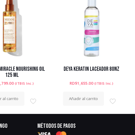
MIRACLE NOURISHING OIL
DEYA KERATIN LACEADOR 8ONZ
125 ML
,799.00
RD$
1,655.00
(ITBIS Inc.)
(ITBIS Inc.)
 al carrito
Añadir al carrito
ingo
Métodos de pagos