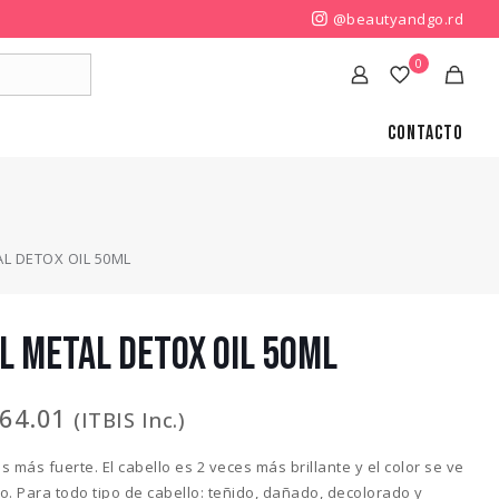
@beautyandgo.rd
0
Contacto
L DETOX OIL 50ML
L METAL DETOX OIL 50ML
464.01
(ITBIS Inc.)
es más fuerte. El cabello es 2 veces más brillante y el color se ve
o. Para todo tipo de cabello: teñido, dañado, decolorado y