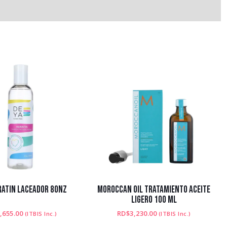
RATIN LACEADOR 8ONZ
MOROCCAN OIL TRATAMIENTO ACEITE
LIGERO 100 ML
,655.00
RD$
3,230.00
(ITBIS Inc.)
(ITBIS Inc.)