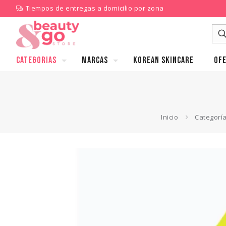
Tiempos de entregas a domicilio por zona
CATEGORIAS
MARCAS
KOREAN SKINCARE
Ofe
Inicio
Categorí