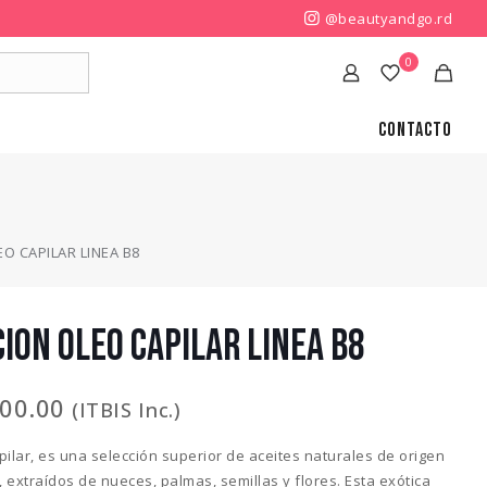
@beautyandgo.rd
0
Contacto
O CAPILAR LINEA B8
CION OLEO CAPILAR LINEA B8
500.00
(ITBIS Inc.)
pilar, es una selección superior de aceites naturales de origen
 extraídos de nueces, palmas, semillas y flores. Esta exótica