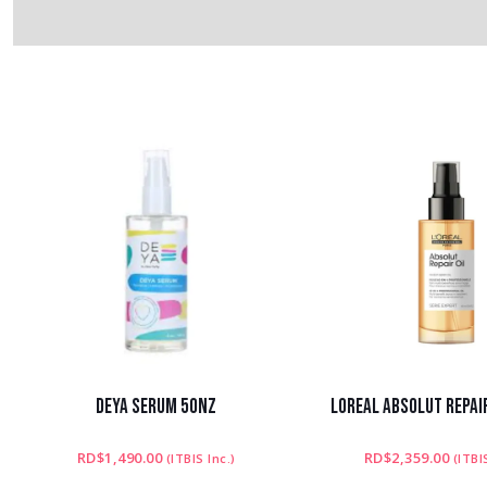
DEYA SERUM 5ONZ
LOREAL ABSOLUT REPAI
RD$
1,490.00
RD$
2,359.00
(ITBIS Inc.)
(ITBI