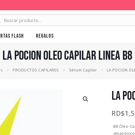
rtas Flash
Regalos
LA POCION OLEO CAPILAR LINEA B8
as
PRODUCTOS CAPILARES
Sérum Capilar
LA POCION OLE
LA PO
RD$
1,
B8 Óleo Ca
amazónico,