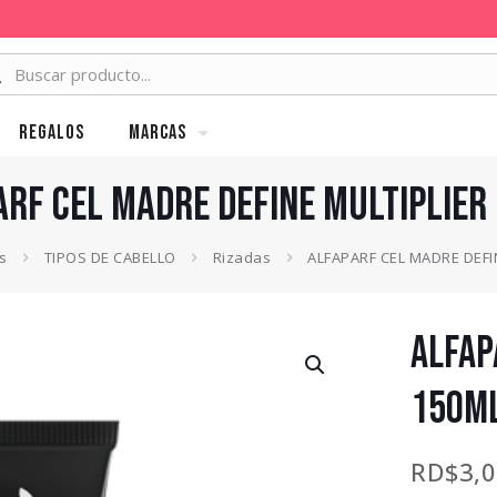
Regalos
MARCAS
ARF CEL MADRE DEFINE MULTIPLIER
s
TIPOS DE CABELLO
Rizadas
ALFAPARF CEL MADRE DEFI
ALFAP
150m
RD$
3,