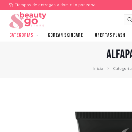
Tiempos de entregas a domicilio por zona
CATEGORIAS
KOREAN SKINCARE
Ofertas Flash
ALFAP
Inicio
Categoría