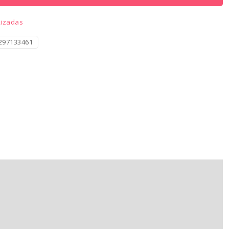
Rizadas
297133461