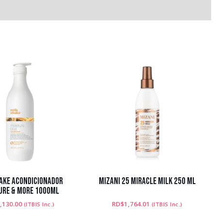
HAKE ACONDICIONADOR
MIZANI 25 MIRACLE MILK 250 ML
URE & MORE 1000ML
,130.00
RD$
1,764.01
(ITBIS Inc.)
(ITBIS Inc.)