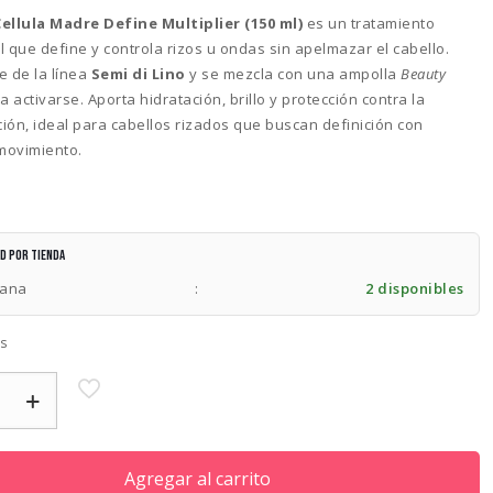
ellula Madre Define Multiplier (150 ml)
es un tratamiento
 que define y controla rizos u ondas sin apelmazar el cabello.
e de la línea
Semi di Lino
y se mezcla con una ampolla
Beauty
 activarse. Aporta hidratación, brillo y protección contra la
ión, ideal para cabellos rizados que buscan definición con
 movimiento.
ad por tienda
lana
:
2 disponibles
es
Agregar al carrito