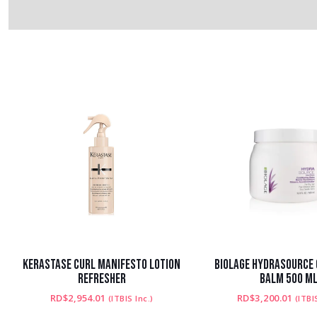
KERASTASE CURL MANIFESTO LOTION
BIOLAGE HYDRASOURCE 
REFRESHER
BALM 500 M
RD$
2,954.01
RD$
3,200.01
(ITBIS Inc.)
(ITBI