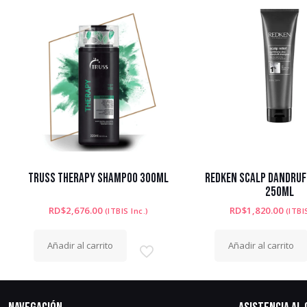
TRUSS THERAPY SHAMPOO 300ML
REDKEN SCALP DANDRU
250ML
RD$
2,676.00
RD$
1,820.00
(ITBIS Inc.)
(ITBI
Añadir al carrito
Añadir al carrito