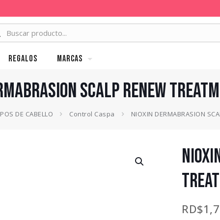
Regalos
MARCAS
ERMABRASION SCALP RENEW TREATM
IPOS DE CABELLO
Control Caspa
NIOXIN DERMABRASION SCA
NIOXI
TREAT
RD$
1,