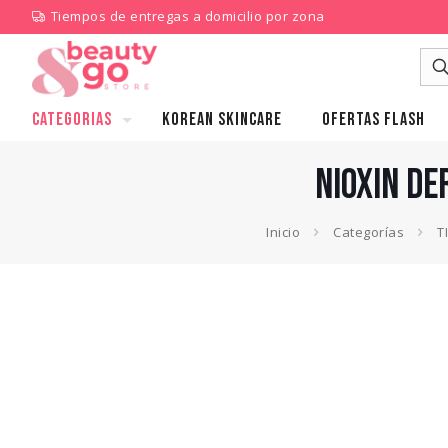
Tiempos de entregas a domicilio por zona
CATEGORIAS
KOREAN SKINCARE
Ofertas Flash
NIOXIN D
Inicio
Categorías
T