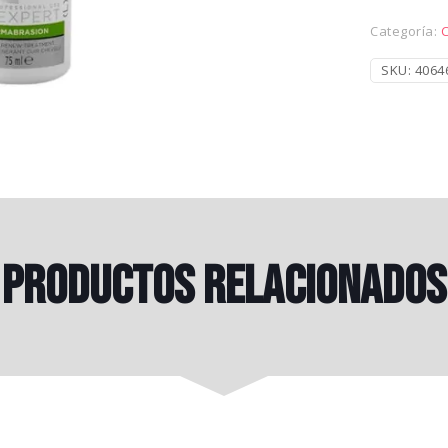
Categoría:
SKU:
4064
Productos relacionados