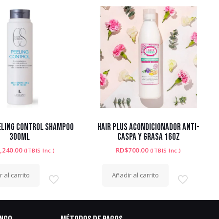
ELING CONTROL SHAMPOO
HAIR PLUS ACONDICIONADOR ANTI-
300ML
CASPA Y GRASA 16OZ
,240.00
RD$
700.00
(ITBIS Inc.)
(ITBIS Inc.)
 al carrito
Añadir al carrito