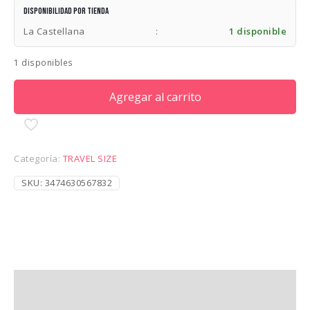
Disponibilidad por tienda
La Castellana
:
1 disponible
1 disponibles
Agregar al carrito
Categoría:
TRAVEL SIZE
SKU:
3474630567832