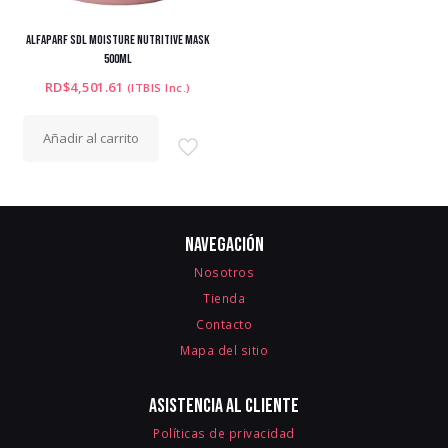
ALFAPARF SDL MOISTURE NUTRITIVE MASK
500ML
RD$
4,501.61
(ITBIS Inc.)
Añadir al carrito
Navegación
Nosotros
Tienda
Contacto
Mapa del sitio
Asistencia al cliente
Políticas de privacidad