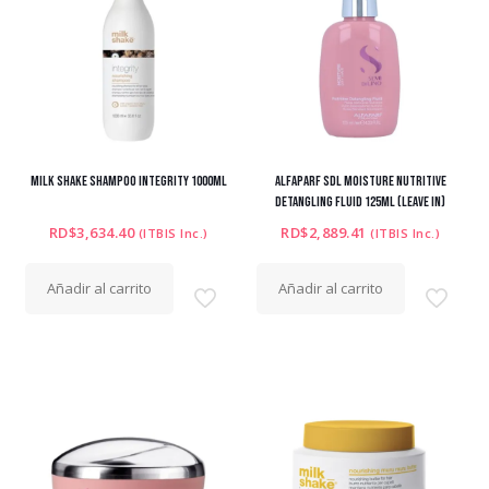
MILK SHAKE SHAMPOO INTEGRITY 1000ML
ALFAPARF SDL MOISTURE NUTRITIVE
DETANGLING FLUID 125ML (LEAVE IN)
RD$
3,634.40
RD$
2,889.41
(ITBIS Inc.)
(ITBIS Inc.)
Añadir al carrito
Añadir al carrito