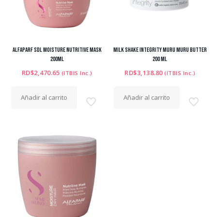
ALFAPARF SDL MOISTURE NUTRITIVE MASK
MILK SHAKE INTEGRITY MURU MURU BUTTER
200ML
200 ML
RD$
2,470.65
RD$
3,138.80
(ITBIS Inc.)
(ITBIS Inc.)
Añadir al carrito
Añadir al carrito