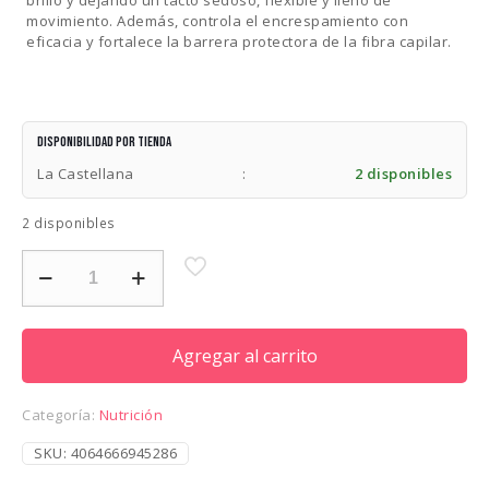
movimiento. Además, controla el encrespamiento con
eficacia y fortalece la barrera protectora de la fibra capilar.
Disponibilidad por tienda
La Castellana
:
2 disponibles
2 disponibles
WELLA
ULTIMATE
SMOOTH
CONDITION
200ML
Agregar al carrito
cantidad
Categoría:
Nutrición
SKU:
4064666945286