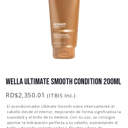
WELLA ULTIMATE SMOOTH CONDITION 200ML
RD$
2,350.01
(ITBIS Inc.)
El acondicionador Ultimate Smooth nutre intensamente el
cabello desde el interior, mejorando de forma significativa la
suavidad y el brillo de tu melena. Con su uso, se consigue
aportar la hidratación perfecta a tu cabello, aumentando el
brillo y dejando un tacto sedoso, flexible y lleno de