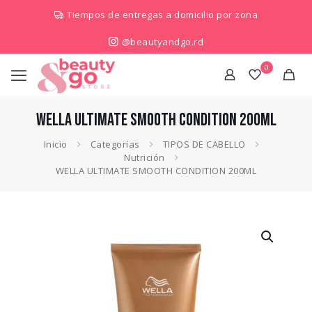
Tiempos de entregas a domicilio por zona
@beautyandgo.rd
0
WELLA ULTIMATE SMOOTH CONDITION 200ML
Inicio
Categorías
TIPOS DE CABELLO
Nutrición
WELLA ULTIMATE SMOOTH CONDITION 200ML