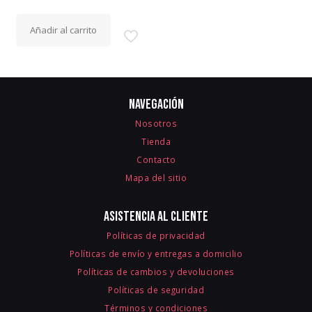
Añadir al carrito
Navegación
Nosotros
Tienda
Contacto
Mapa del sitio
Asistencia al cliente
Políticas de privacidad
Políticas de envío y entregas a domicilio
Políticas de cambios y devoluciones
Políticas de seguridad
Términos y condiciones