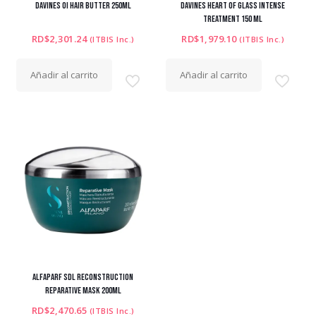
DAVINES OI HAIR BUTTER 250ML
DAVINES HEART OF GLASS INTENSE
TREATMENT 150 ML
RD$
2,301.24
RD$
1,979.10
(ITBIS Inc.)
(ITBIS Inc.)
Añadir al carrito
Añadir al carrito
ALFAPARF SDL RECONSTRUCTION
REPARATIVE MASK 200ML
RD$
2,470.65
(ITBIS Inc.)