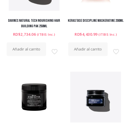
DAVINES NATURAL TECH NOURISHING HAIR
KERASTASE DISCIPLINE MASKERATINE 200ML
BUILDING PAK 250ML
RD$
2,734.06
RD$
4,430.99
(ITBIS Inc.)
(ITBIS Inc.)
Añadir al carrito
Añadir al carrito