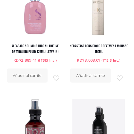
ALFAPARF SDL MOISTURE NUTRITIVE
KERASTASE DENSIFIQUE TREATMENT MOUSSE
DETANGLING FLUID 125ML (LEAVE IN)
150ML
RD$
2,889.41
RD$
3,003.01
(ITBIS Inc.)
(ITBIS Inc.)
Añadir al carrito
Añadir al carrito