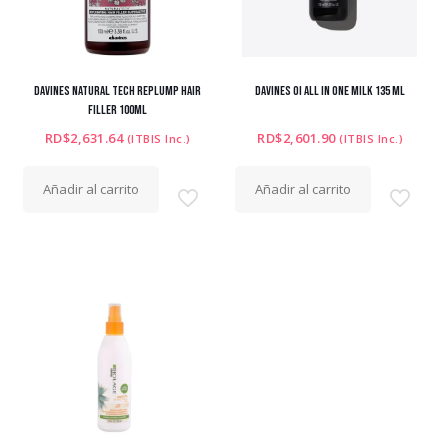
DAVINES NATURAL TECH REPLUMP HAIR
DAVINES OI ALL IN ONE MILK 135 ML
FILLER 100ML
RD$
2,631.64
RD$
2,601.90
(ITBIS Inc.)
(ITBIS Inc.)
Añadir al carrito
Añadir al carrito