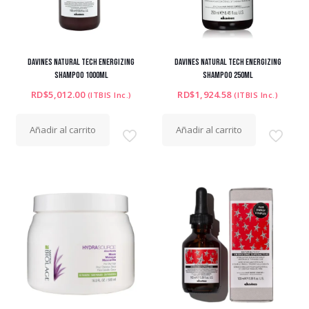
DAVINES NATURAL TECH ENERGIZING
DAVINES NATURAL TECH ENERGIZING
SHAMPOO 1000ML
SHAMPOO 250ML
RD$
5,012.00
RD$
1,924.58
(ITBIS Inc.)
(ITBIS Inc.)
Añadir al carrito
Añadir al carrito