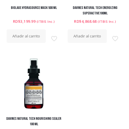
BIOLAGE HYDRASOURCE MASK 500 ML
DAVINES NATURAL TECH ENERGIZING
SUPERACTIVE100ML
RD$
3,199.99
RD$
4,868.68
(ITBIS Inc.)
(ITBIS Inc.)
Añadir al carrito
Añadir al carrito
DAVINES NATURAL TECH NOURISHING SEALER
100 ML