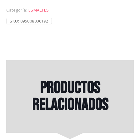
Categoría:
ESMALTES
SKU:
095008006192
Productos
relacionados