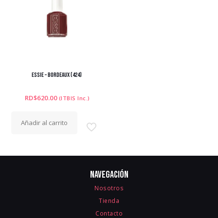
ESSIE – BORDEAUX (424)
RD$
620.00
(ITBIS Inc.)
Añadir al carrito
Navegación
Nosotros
Tienda
Contacto