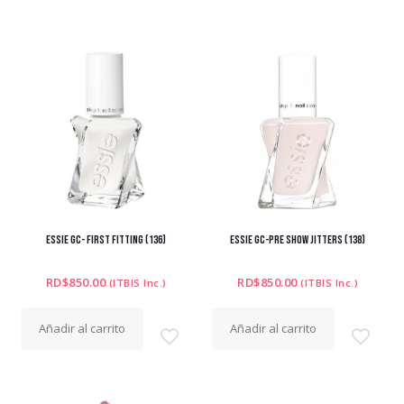
ESSIE GC- FIRST FITTING (136)
ESSIE GC-PRE SHOW JITTERS (138)
RD$
850.00
RD$
850.00
(ITBIS Inc.)
(ITBIS Inc.)
Añadir al carrito
Añadir al carrito