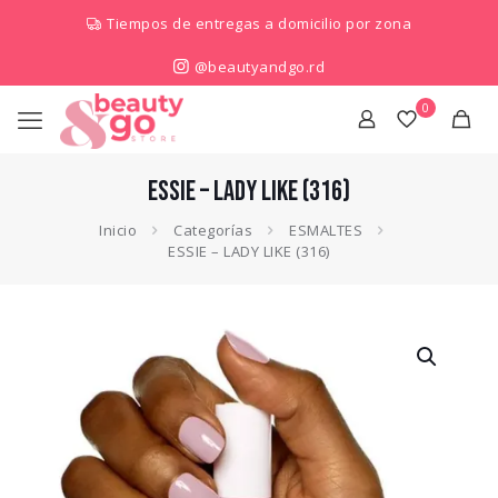
Tiempos de entregas a domicilio por zona
@beautyandgo.rd
0
ESSIE – LADY LIKE (316)
Inicio
Categorías
ESMALTES
ESSIE – LADY LIKE (316)