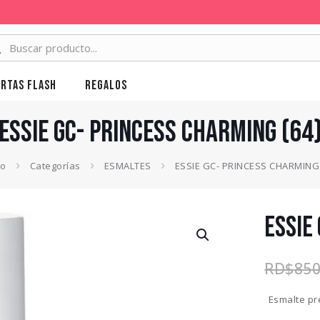
rtas Flash
Regalos
ESSIE GC- PRINCESS CHARMING (64
io
Categorías
ESMALTES
ESSIE GC- PRINCESS CHARMING 
ESSIE
RD$
850
Esmalte pr