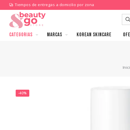
Tiempos de entregas a domicilio por zona
CATEGORIAS
MARCAS
KOREAN SKINCARE
Ofe
Inic
-40%