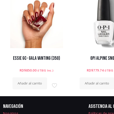
ESSIE GC- GALA VANTING (350)
OPI ALPINE SN
RD$
850.00
RD$
779.74
(ITBIS Inc.)
(ITBIS
Añadir al carrito
Añadir al carrito
Navegación
Asistencia al 
Nosotros
Políticas de pri