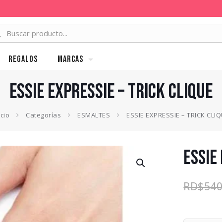
Regalos
MARCAS
ESSIE EXPRESSIE – TRICK CLIQUE
icio
Categorías
ESMALTES
ESSIE EXPRESSIE – TRICK CLI
ESSIE
RD$
540