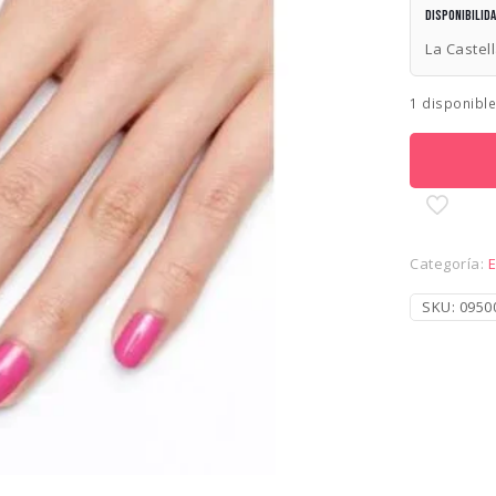
Disponibilid
La Castel
1 disponibl
Categoría:
SKU:
0950