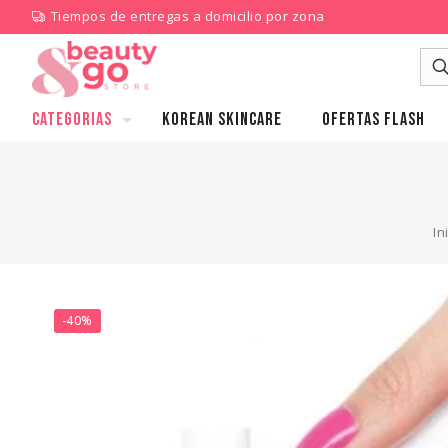
Tiempos de entregas a domicilio por zona
CATEGORIAS
KOREAN SKINCARE
Ofertas Flash
In
-40%