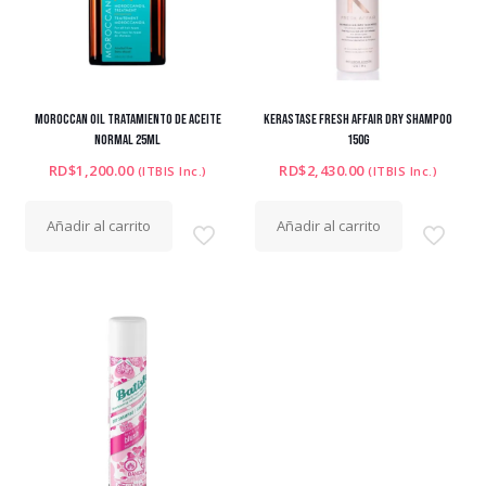
MOROCCAN OIL TRATAMIENTO DE ACEITE
KERASTASE FRESH AFFAIR DRY SHAMPOO
NORMAL 25ML
150g
RD$
1,200.00
RD$
2,430.00
(ITBIS Inc.)
(ITBIS Inc.)
Añadir al carrito
Añadir al carrito