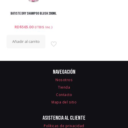
BATISTE DRY SHAMPOO BLUSH 200ML
RD$
565.00
(ITBIS Inc.)
Añadir al carrito
Navegación
Nosotros
Tienda
Contacto
Mapa del sitio
Asistencia al cliente
Políticas de privacidad