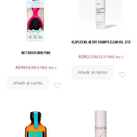
OLAPLEX NO.4D DRY SHAMPO CLEAN VOL. DTX
WET BRUSH MINI PINK
RD$
2,126.12
(ITBIS Inc.)
RD$
610.00
(ITBIS Inc.)
Añadir al carrito
Añadir al carrito