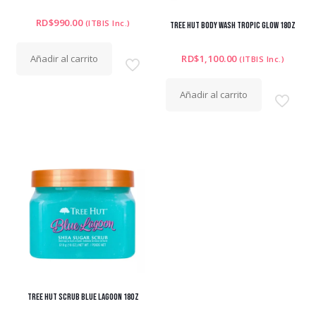
RD$
990.00
(ITBIS Inc.)
TREE HUT BODY WASH TROPIC GLOW 18OZ
Añadir al carrito
RD$
1,100.00
(ITBIS Inc.)
Añadir al carrito
TREE HUT SCRUB BLUE LAGOON 18OZ