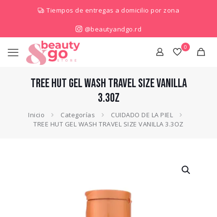
Tiempos de entregas a domicilio por zona
@beautyandgo.rd
0
TREE HUT GEL WASH TRAVEL SIZE VANILLA
3.3OZ
Inicio
Categorías
CUIDADO DE LA PIEL
TREE HUT GEL WASH TRAVEL SIZE VANILLA 3.3OZ