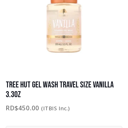
TREE HUT GEL WASH TRAVEL SIZE VANILLA
3.3OZ
RD$
450.00
(ITBIS Inc.)