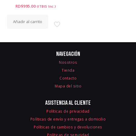
RD$
995.00
(ITBIS Inc.)
Añadir al carrito
Navegación
Nosotros
Tienda
Contacto
Mapa del sitio
Asistencia al cliente
Políticas de privacidad
Políticas de envío y entregas a domicilio
Políticas de cambios y devoluciones
Políticas de seguridad