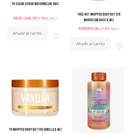
TH SUGAR SCRUB WATERMELON 18OZ
TREE HUT WHIPPED BODY BUTTER
RD$
1,045.00
(ITBIS Inc.)
MOROCCAN ROSE 8.4OZ
RD$
990.00
(ITBIS Inc.)
Añadir al carrito
Añadir al carrito
TH WHIPPED BODY BUTTER VANILLA 8.4OZ