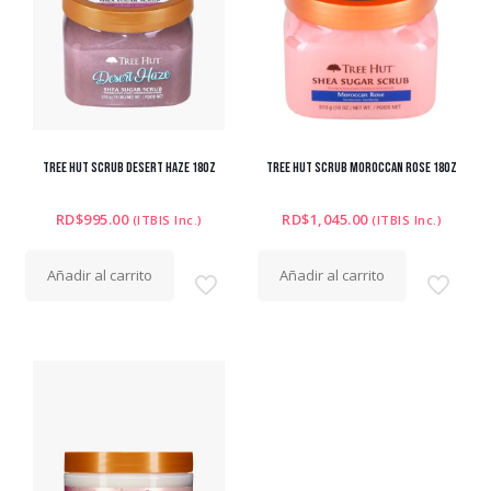
TREE HUT SCRUB DESERT HAZE 18OZ
TREE HUT SCRUB MOROCCAN ROSE 18OZ
RD$
995.00
RD$
1,045.00
(ITBIS Inc.)
(ITBIS Inc.)
Añadir al carrito
Añadir al carrito