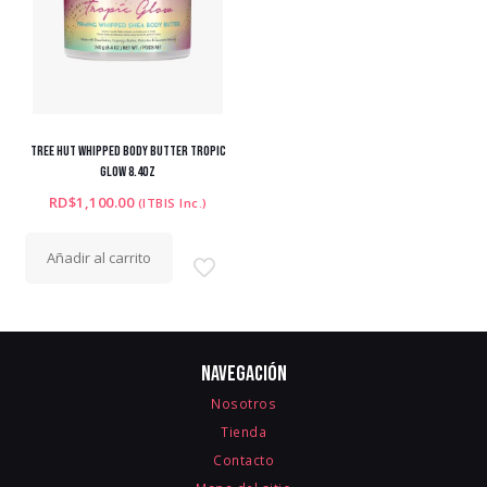
TREE HUT WHIPPED BODY BUTTER TROPIC
GLOW 8.4OZ
RD$
1,100.00
(ITBIS Inc.)
Añadir al carrito
Navegación
Nosotros
Tienda
Contacto