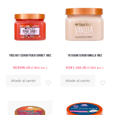
TREE HUT SCRUB PEACH SORBET 18OZ
TH SUGAR SCRUB VANILLA 18OZ
RD$
995.00
RD$
1,045.00
(ITBIS Inc.)
(ITBIS Inc.)
Añadir al carrito
Añadir al carrito