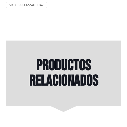
SKU:
990022400042
Productos
relacionados