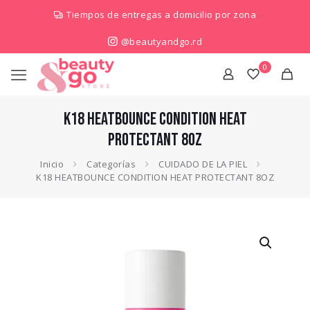
Tiempos de entregas a domicilio por zona
@beautyandgo.rd
0
K18 HEATBOUNCE CONDITION HEAT
PROTECTANT 8OZ
Inicio
Categorías
CUIDADO DE LA PIEL
K18 HEATBOUNCE CONDITION HEAT PROTECTANT 8OZ