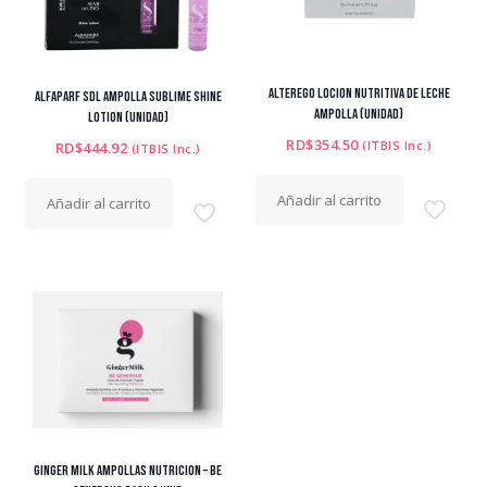
ALTEREGO LOCION NUTRITIVA DE LECHE
ALFAPARF SDL AMPOLLA SUBLIME SHINE
AMPOLLA (UNIDAD)
LOTION (UNIDAD)
RD$
354.50
(ITBIS Inc.)
RD$
444.92
(ITBIS Inc.)
Añadir al carrito
Añadir al carrito
GINGER MILK AMPOLLAS NUTRICION – BE