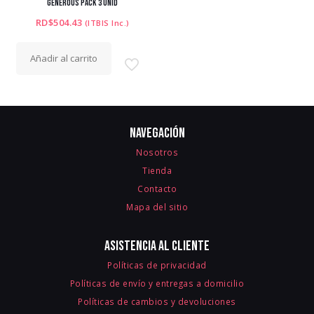
GENEROUS PACK 3 UNID
RD$
504.43
(ITBIS Inc.)
Añadir al carrito
Navegación
Nosotros
Tienda
Contacto
Mapa del sitio
Asistencia al cliente
Políticas de privacidad
Políticas de envío y entregas a domicilio
Políticas de cambios y devoluciones