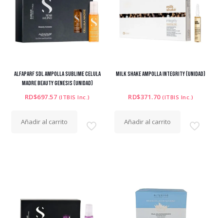
ALFAPARF SDL AMPOLLA SUBLIME CELULA
MILK SHAKE AMPOLLA INTEGRITY (Unidad)
MADRE BEAUTY GENESIS (UNIDAD)
RD$
697.57
RD$
371.70
(ITBIS Inc.)
(ITBIS Inc.)
Añadir al carrito
Añadir al carrito