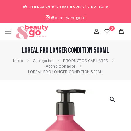
Tiempos de entregas a domicilio por zona
@beautyandgo.rd
0
LOREAL PRO LONGER CONDITION 500ML
Inicio
Categorías
PRODUCTOS CAPILARES
Acondicionador
LOREAL PRO LONGER CONDITION 500ML