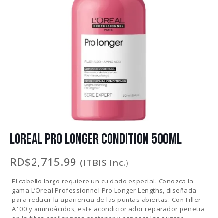
LOREAL PRO LONGER CONDITION 500ML
RD$
2,715.99
(ITBIS Inc.)
El cabello largo requiere un cuidado especial. Conozca la
gama L’Oreal Professionnel Pro Longer Lengths, diseñada
para reducir la apariencia de las puntas abiertas. Con Filler-
A100 y aminoácidos, este acondicionador reparador penetra
en la fibra capilar para sostener y espesar las puntas.