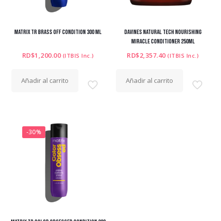
MATRIX TR BRASS OFF CONDITION 300 ML
DAVINES NATURAL TECH NOURISHING
MIRACLE CONDITIONER 250ML
RD$
1,200.00
RD$
2,357.40
(ITBIS Inc.)
(ITBIS Inc.)
Añadir al carrito
Añadir al carrito
-30%