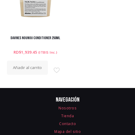
DAVINES NOUNOU CONDITIONER 250ML
RD$
1,939.45
(ITBIS Inc.)
Añadir al carrito
Navegación
Nosotros
Tienda
Contacto
Mapa del sitio