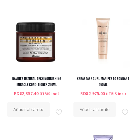
DAVINES NATURAL TECH NOURISHING
KERASTASE CURL MANIFESTO FONDANT
MIRACLE CONDITIONER 250ML
250ML
RD$
2,357.40
RD$
2,975.00
(ITBIS Inc.)
(ITBIS Inc.)
Añadir al carrito
Añadir al carrito