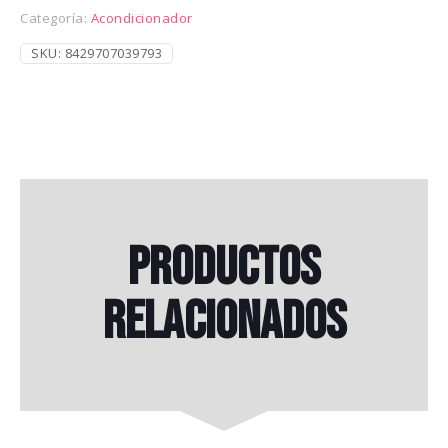
Categoría:
Acondicionador
SKU:
8429707039793
Productos
relacionados