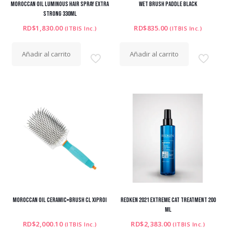
MOROCCAN OIL LUMINOUS HAIR SPRAY EXTRA
WET BRUSH PADDLE BLACK
STRONG 330ML
RD$
1,830.00
RD$
835.00
(ITBIS Inc.)
(ITBIS Inc.)
Añadir al carrito
Añadir al carrito
MOROCCAN OIL CERAMIC+BRUSH CL XIPROI
REDKEN 2021 EXTREME CAT TREATMENT 200
ML
RD$
2,000.10
RD$
2,383.00
(ITBIS Inc.)
(ITBIS Inc.)