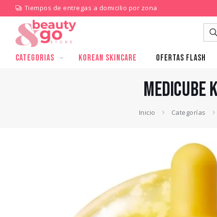
Tiempos de entregas a domicilio por zona
CATEGORIAS
KOREAN SKINCARE
Ofertas Flash
MEDICUBE K
Inicio
Categorías