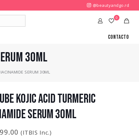
@beautyandgo.rd
0
Contacto
 SERUM 30ML
NIACINAMIDE SERUM 30ML
UBE KOJIC ACID TURMERIC
NAMIDE SERUM 30ML
799.00
(ITBIS Inc.)