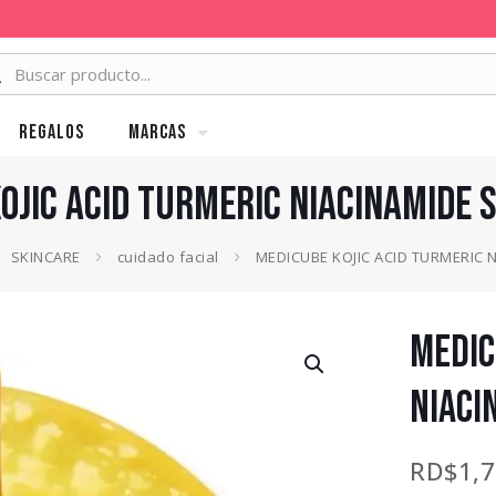
Regalos
MARCAS
OJIC ACID TURMERIC NIACINAMIDE
SKINCARE
cuidado facial
MEDICUBE KOJIC ACID TURMERIC 
MEDIC
NIACI
RD$
1,