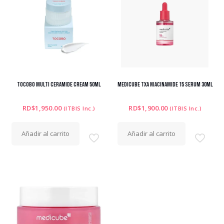
TOCOBO MULTI CERAMIDE CREAM 50ML
MEDICUBE TXA NIACINAMIDE 15 SERUM 30ML
RD$
1,950.00
RD$
1,900.00
(ITBIS Inc.)
(ITBIS Inc.)
Añadir al carrito
Añadir al carrito