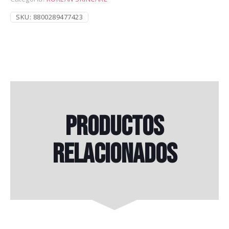
SKU:
8800289477423
Productos
relacionados