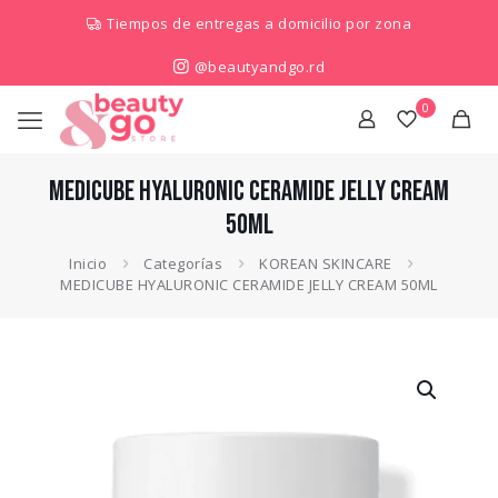
Tiempos de entregas a domicilio por zona
@beautyandgo.rd
0
MEDICUBE HYALURONIC CERAMIDE JELLY CREAM
50ML
Inicio
Categorías
KOREAN SKINCARE
MEDICUBE HYALURONIC CERAMIDE JELLY CREAM 50ML