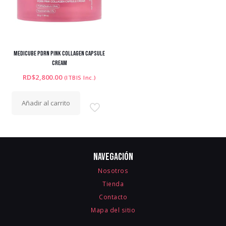
MEDICUBE PDRN PINK COLLAGEN CAPSULE
CREAM
RD$
2,800.00
(ITBIS Inc.)
Añadir al carrito
Navegación
Nosotros
Tienda
Contacto
Mapa del sitio