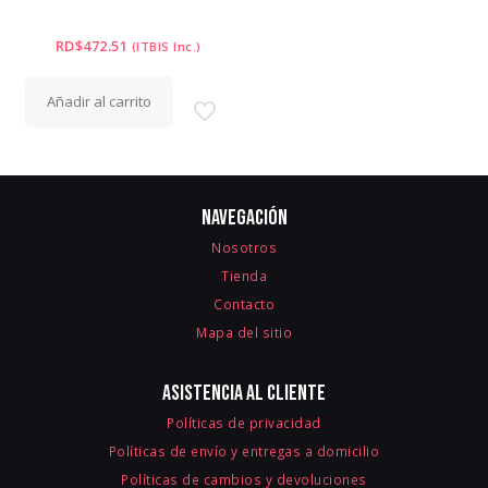
RD$
472.51
(ITBIS Inc.)
Añadir al carrito
Navegación
Nosotros
Tienda
Contacto
Mapa del sitio
Asistencia al cliente
Políticas de privacidad
Políticas de envío y entregas a domicilio
Políticas de cambios y devoluciones