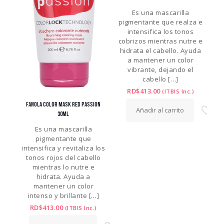
Es una mascarilla
pigmentante que realza e
intensifica los tonos
cobrizos mientras nutre e
hidrata el cabello. Ayuda
a mantener un color
vibrante, dejando el
cabello
[…]
RD$
413.00
(ITBIS Inc.)
FANOLA COLOR MASK RED PASSION
Añadir al carrito
30ML
Es una mascarilla
pigmentante que
intensifica y revitaliza los
tonos rojos del cabello
mientras lo nutre e
hidrata. Ayuda a
mantener un color
intenso y brillante
[…]
RD$
413.00
(ITBIS Inc.)