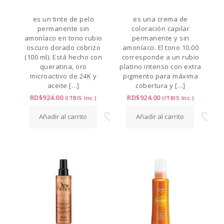
es un tinte de pelo
es una crema de
permanente sin
coloración capilar
amoníaco en tono rubio
permanente y sin
oscuro dorado cobrizo
amoníaco. El tono 10.00
(100 ml). Está hecho con
corresponde a un rubio
queratina, oro
platino intenso con extra
microactivo de 24K y
pigmento para máxima
aceite
[…]
cobertura y
[…]
RD$
924.00
RD$
924.00
(ITBIS Inc.)
(ITBIS Inc.)
Añadir al carrito
Añadir al carrito