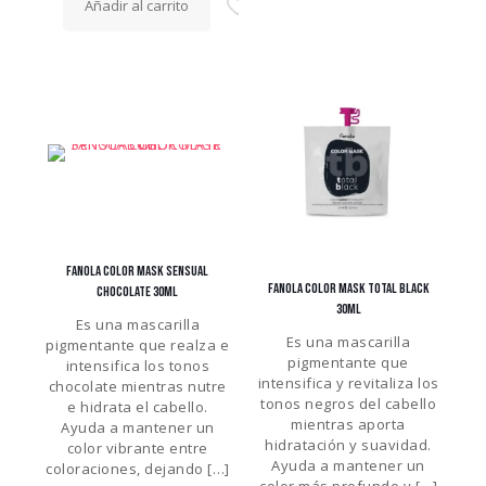
Añadir al carrito
FANOLA COLOR MASK SENSUAL
FANOLA COLOR MASK TOTAL BLACK
CHOCOLATE 30ML
30ML
Es una mascarilla
Es una mascarilla
pigmentante que realza e
pigmentante que
intensifica los tonos
intensifica y revitaliza los
chocolate mientras nutre
tonos negros del cabello
e hidrata el cabello.
mientras aporta
Ayuda a mantener un
hidratación y suavidad.
color vibrante entre
Ayuda a mantener un
coloraciones, dejando
[…]