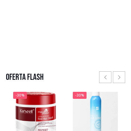
Oferta Flash
-30%
-30%