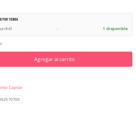
ad por tienda
urchill
:
1 disponible
es
Agregar al carrito
inte Capilar
162570700