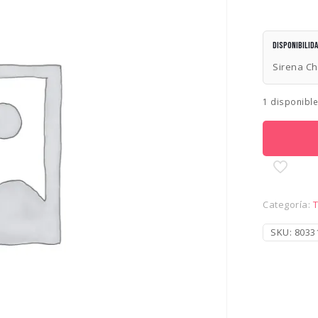
Disponibilid
Sirena Ch
1 disponibl
Categoría:
T
SKU:
8033