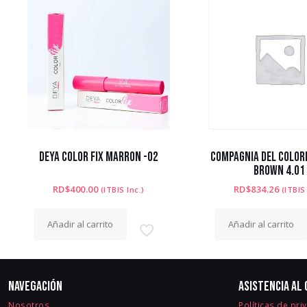
DEYA COLOR FIX MARRON -02
COMPAGNIA DEL COLORE
BROWN 4.01
RD$
400.00
RD$
834.26
(ITBIS Inc.)
(ITBIS
Añadir al carrito
Añadir al carrito
Navegación
Asistencia al 
Nosotros
Políticas de pri