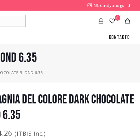
@beautyandgo.rd
0
Contacto
OND 6.35
OCOLATE BLOND 6.35
GNIA DEL COLORE DARK CHOCOLATE
 6.35
4.26
(ITBIS Inc.)