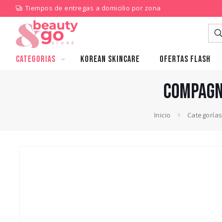
Tiempos de entregas a domicilio por zona
CATEGORIAS
KOREAN SKINCARE
Ofertas Flash
COMPAGN
Inicio
Categoría